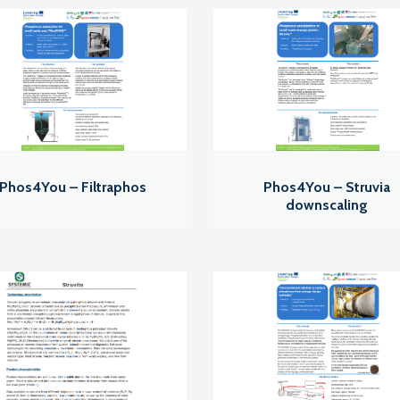
Phos4You – Filtraphos
Phos4You – Struvia
downscaling