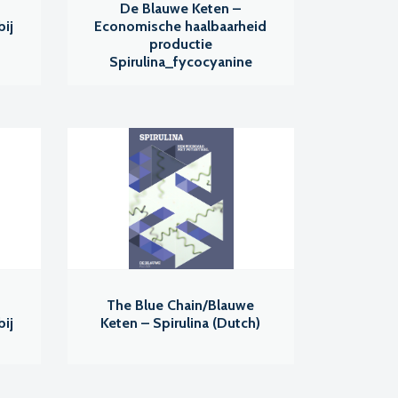
De Blauwe Keten –
ij
Economische haalbaarheid
productie
Spirulina_fycocyanine
The Blue Chain/Blauwe
ij
Keten – Spirulina (Dutch)