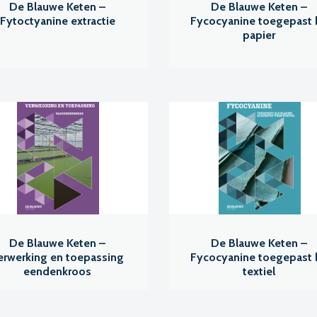
De Blauwe Keten –
De Blauwe Keten –
Fytoctyanine extractie
Fycocyanine toegepast b
papier
De Blauwe Keten –
De Blauwe Keten –
erwerking en toepassing
Fycocyanine toegepast b
eendenkroos
textiel